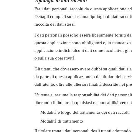
Tipologie di dati raccolti
Fra i dati personali raccolti da questa applicazione e
Dettagli completi su ciascuna tipologia di dati raccolt
raccolta dei dati stessi.
I dati personali possono essere liberamente forniti dal
questa applicazione sono obbligatori e, in mancanza d
applicazione indichi alcuni dati come facoltativi, gli 
o sulla sua operatività.
Gli utenti che dovessero avere dubbi su quali dati sian
da parte di questa applicazione o dei titolari dei servi
dall’utente, oltre alle ulteriori finalità descritte nel
L’utente si assume la responsabilità dei dati personali
liberando il titolare da qualsiasi responsabilità verso t
Modalità e luogo del trattamento dei dati raccolti
Modalità di trattamento
Il titolare tratta i dati personali degli utenti adotta