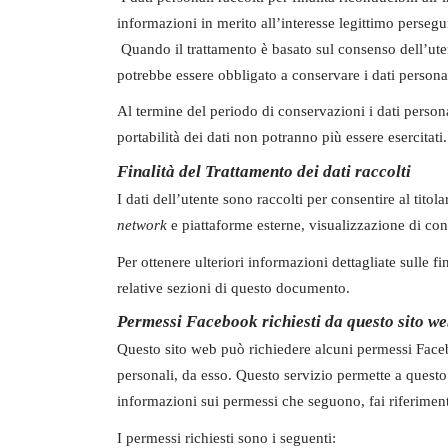
informazioni in merito all’interesse legittimo persegui
Quando il trattamento è basato sul consenso dell’utent
potrebbe essere obbligato a conservare i dati persona
Al termine del periodo di conservazioni i dati personali
portabilità dei dati non potranno più essere esercitati.
Finalità del Trattamento dei dati raccolti
I dati dell’utente sono raccolti per consentire al titol
network
e piattaforme esterne, visualizzazione di cont
Per ottenere ulteriori informazioni dettagliate sulle fi
relative sezioni di questo documento.
Permessi Facebook richiesti da questo sito w
Questo sito web può richiedere alcuni permessi Faceb
personali, da esso. Questo servizio permette a questo
informazioni sui permessi che seguono, fai riferime
I permessi richiesti sono i seguenti: