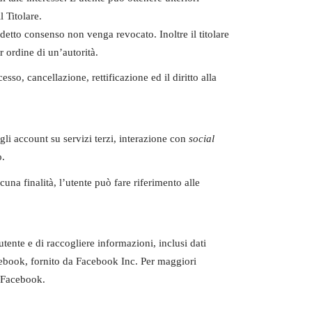
l Titolare.
detto consenso non venga revocato. Inoltre il titolare
 ordine di un’autorità.
esso, cancellazione, rettificazione ed il diritto alla
 agli account su servizi terzi, interazione con
social
o.
cuna finalità, l’utente può fare riferimento alle
ente e di raccogliere informazioni, inclusi dati
book, fornito da Facebook Inc. Per maggiori
 Facebook.