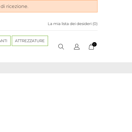
 di ricezione.
La mia lista dei desideri (
0
)
ANTI
ATTREZZATURE
0