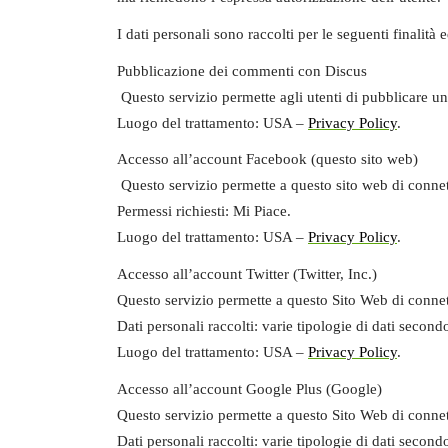
I dati personali sono raccolti per le seguenti finalità 
Pubblicazione dei commenti con Discus
Questo servizio permette agli utenti di pubblicare un
Luogo del trattamento:
USA –
Privacy Policy
.
Accesso all’account Facebook
(questo sito web)
Questo servizio permette a questo sito web di connet
Permessi richiesti:
Mi Piace.
Luogo del trattamento:
USA –
Privacy Policy
.
Accesso all’account Twitter (Twitter, Inc.)
Questo servizio permette a questo Sito Web di connet
Dati personali raccolti:
varie tipologie di dati second
Luogo del trattamento:
USA –
Privacy Policy
.
Accesso all’account Google Plus (Google)
Questo servizio permette a questo Sito Web di connet
Dati personali raccolti:
varie tipologie di dati second