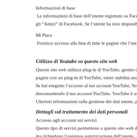
Informazioni di base
Le informazioni di base dell’utente registrato su Fa
gli “Amici” di Facebook. Se l’utente ha reso disponibil
Mi Piace
Fornisce accesso alla lista di tutte le pagine che l’u
Utilizzo di Youtube su questo sito web
Questo sito web utilizza plug-in di YouTube, gestit
pagine con un plug-in di YouTube, viene stabilita una
Se hai eseguito l’accesso al tuo account YouTube, Yo
disconnettendo il tuo account YouTube. YouTube è usato
Ulteriori informazioni sulla gestione dei dati utente,
Dettagli sul trattamento dei dati personali
Accesso agli account sui servizi
Questo tipo di servizi permettono a questo sito web di
ma richiedono l’espressa autorizzazione dell’utente.