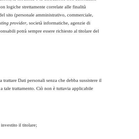
on logiche strettamente correlate alle finalità
ne del sito (personale amministrativo, commerciale,
sting provider
, società informatiche, agenzie di
nsabili potrà sempre essere richiesto al titolare del
a trattare Dati personali senza che debba sussistere il
a tale trattamento. Ciò non è tuttavia applicabile
nvestito il titolare;