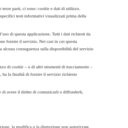
 terze parti, ci sono:
cookie
e dati di utilizzo.
pecifici testi informativi visualizzati prima della
’uso di questa applicazione. Tutti i dati richiesti da
 fornire il servizio. Nei casi in cui questa
bia alcuna conseguenza sulla disponibilità del servizio
izzo di
cookie
– o di altri strumenti di tracciamento –
ha la finalità di fornire il servizio richiesto
di avere il diritto di comunicarli o diffonderli,
azione, la modifica o la distruzione non autorizzate