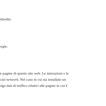
inkedin.
oogle.
le pagine di questo sito web. Le interazioni e le
cial network
. Nel caso in cui sia installato un
lga dati di traffico relativi alle pagine in cui è