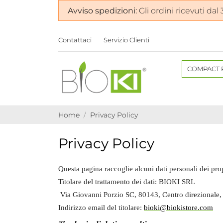
Avviso spedizioni:
Gli ordini ricevuti dal
Contattaci
Servizio Clienti
COMPACT 
Home
Privacy Policy
Privacy Policy
Questa pagina raccoglie alcuni dati personali dei prop
Titolare del trattamento dei dati:
BIOKI SRL
Via Giovanni Porzio SC, 80143, Centro direzionale, i
Indirizzo email del titolare:
bioki@biokistore.com