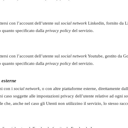
tersi con l’account dell’utente sul
social network
Linkedin, fornito da L
o quanto specificato dalla
privacy policy
del servizio.
tersi con l’account dell’utente sul
social network
Youtube, gestito da G
o quanto specificato dalla
privacy policy
del servizio.
 esterne
ni con i
social network
, o con altre piattaforme esterne, direttamente dal
i caso soggette alle impostazioni privacy dell’utente relative ad ogni
so
ile che, anche nel caso gli Utenti non utilizzino il servizio, lo stesso racco