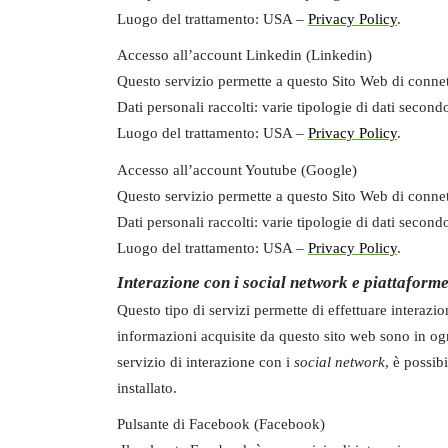
Luogo del trattamento:
USA –
Privacy Policy
.
Accesso all’account Linkedin (Linkedin)
Questo servizio permette a questo Sito Web di connet
Dati personali raccolti:
varie tipologie di dati second
Luogo del trattamento:
USA –
Privacy Policy
.
Accesso all’account Youtube (Google)
Questo servizio permette a questo Sito Web di connet
Dati personali raccolti:
varie tipologie di dati second
Luogo del trattamento:
USA –
Privacy Policy
.
Interazione con i social network e piattaforme
Questo tipo di servizi permette di effettuare interazio
informazioni acquisite da questo sito web sono in ogn
servizio di interazione con i
social network
, è possib
installato.
Pulsante di Facebook (Facebook)