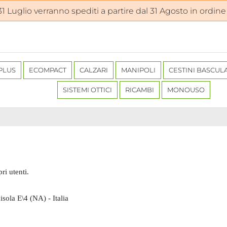
 31 Luglio verranno spediti a partire dal 31 Agosto in ordine
PLUS
ECOMPACT
CALZARI
MANIPOLI
CESTINI BASCUL
SISTEMI OTTICI
RICAMBI
MONOUSO
ri utenti.
sola E\4 (NA) - Italia