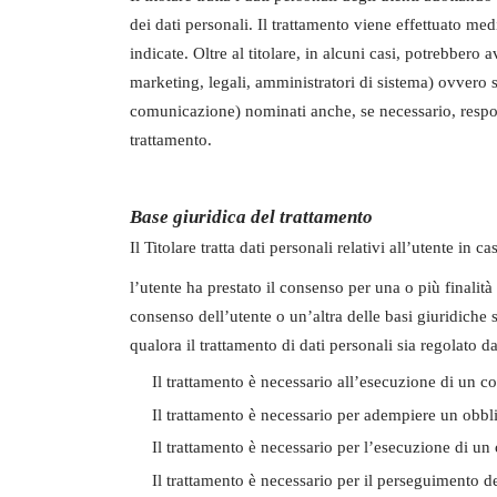
dei dati personali. Il trattamento viene effettuato med
indicate. Oltre al titolare, in alcuni casi, potrebbero
marketing, legali, amministratori di sistema) ovvero sog
comunicazione) nominati anche, se necessario, responsa
trattamento.
Base giuridica del trattamento
Il Titolare tratta dati personali relativi all’utente in 
l’utente ha prestato il consenso per una o più finalità
consenso dell’utente o un’altra delle basi giuridiche 
qualora il trattamento di dati personali sia regolato d
Il trattamento è necessario all’esecuzione di un co
Il trattamento è necessario per adempiere un obblig
Il trattamento è necessario per l’esecuzione di un c
Il trattamento è necessario per il perseguimento del 