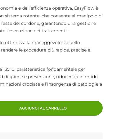
gonomia e dell’efficienza operativa, EasyFlow è
on sistema rotante, che consente al manipolo di
ll’asse del cordone, garantendo una gestione
nte l’esecuzione dei trattamenti.
lo ottimizza la maneggevolezza dello
rendere le procedure più rapide, precise e
 a 135°C, caratteristica fondamentale per
ard di igiene e prevenzione, riducendo in modo
taminazioni crociate e l’insorgenza di patologie a
AGGIUNGI AL CARRELLO