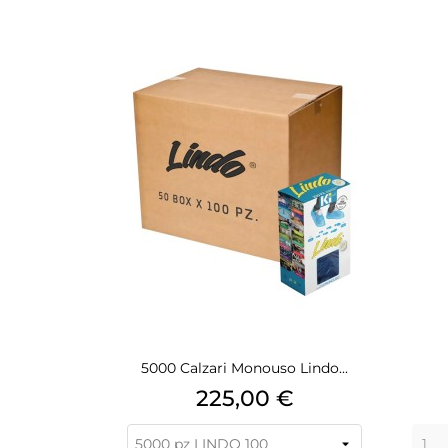
5000 Calzari Monouso Lindo...
Prezzo
225,00 €