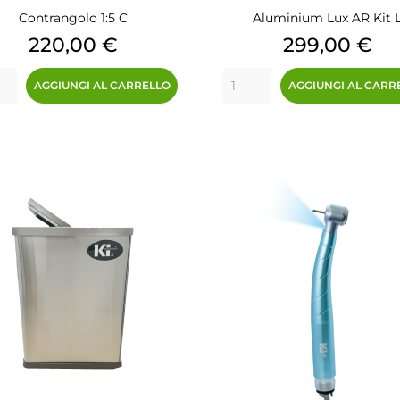
Contrangolo 1:5 C
Aluminium Lux AR Kit 
Prezzo
Prezzo
220,00 €
299,00 €
AGGIUNGI AL CARRELLO
AGGIUNGI AL CARR