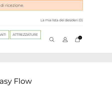
 di ricezione.
La mia lista dei desideri (
0
)
ANTI
ATTREZZATURE
0
asy Flow