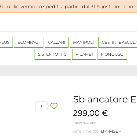
 31 Luglio verranno spediti a partire dal 31 Agosto in ordine
PLUS
ECOMPACT
CALZARI
MANIPOLI
CESTINI BASCUL
SISTEMI OTTICI
RICAMBI
MONOUSO
Sbiancatore E
1
299,00 €
Tasse escluse
Riferimento:
BK-MSEF