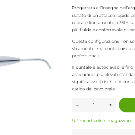
Progettata all’insegna dell’er
·
dotato di un attacco rapido c
ruotare liberamente a 360° su
più fluida e confortevole dura
Questa configurazione non so
strumento, ma contribuisce a 
professionali.
Il puntale è autoclavabile fino
assicurare i più elevati stand
significativo il rischio di con
carico del cavo orale.
–
+
Ultimi articoli in magazzino