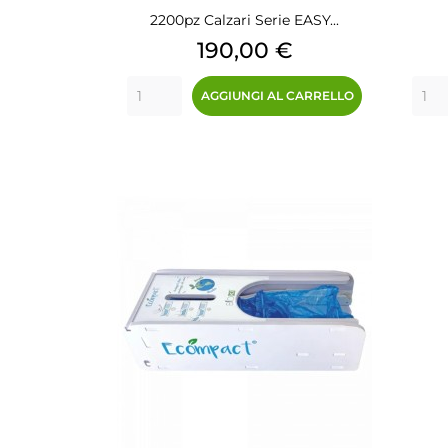
2200pz Calzari Serie EASY...
Prezzo
190,00 €
AGGIUNGI AL CARRELLO