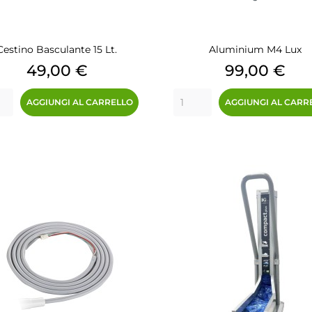
Cestino Basculante 15 Lt.
Aluminium M4 Lux
Prezzo
Prezzo
49,00 €
99,00 €
AGGIUNGI AL CARRELLO
AGGIUNGI AL CARR