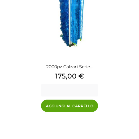
2000pz Calzari Serie...
Prezzo
175,00 €
AGGIUNGI AL CARRELLO