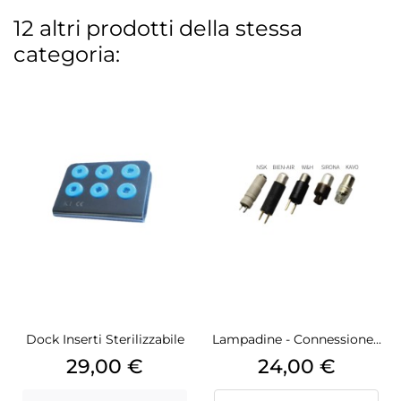
12 altri prodotti della stessa
categoria:
Dock Inserti Sterilizzabile
Lampadine - Connessione...
Prezzo
Prezzo
29,00 €
24,00 €