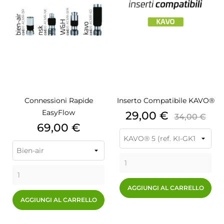
Connessioni Rapide
Inserto Compatibile KAVO®
EasyFlow
Prezzo
Prezzo
29,00 €
34,00 €
Prezzo
69,00 €
base
AGGIUNGI AL CARRELLO
AGGIUNGI AL CARRELLO