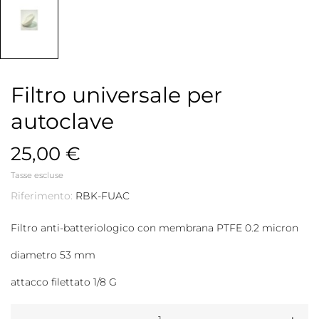
Filtro universale per
autoclave
25,00 €
Tasse escluse
Riferimento:
RBK-FUAC
Filtro anti-batteriologico con membrana PTFE 0.2 micron
diametro 53 mm
attacco filettato 1/8 G