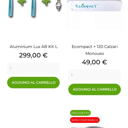
Aluminium Lux AR Kit L
Ecompact + 120 Calzari
Monouso
Prezzo
299,00 €
Prezzo
49,00 €
AGGIUNGI AL CARRELLO
AGGIUNGI AL CARRELLO
PACCHETTO
NON DISPONIBILE