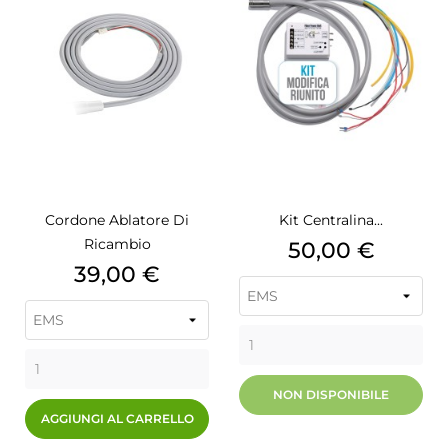
Cordone Ablatore Di
Kit Centralina...
Ricambio
Prezzo
50,00 €
Prezzo
39,00 €
NON DISPONIBILE
AGGIUNGI AL CARRELLO