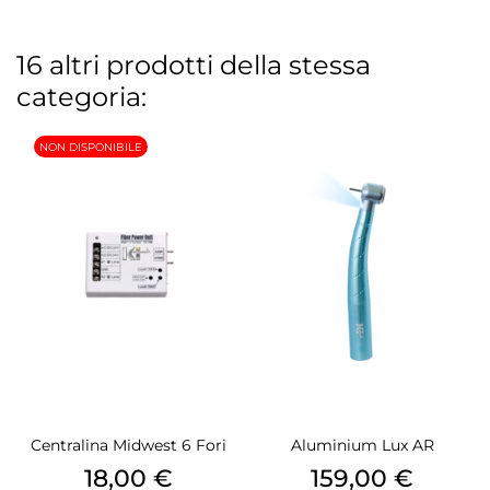
16 altri prodotti della stessa
categoria:
NON DISPONIBILE
Centralina Midwest 6 Fori
Aluminium Lux AR
Prezzo
Prezzo
18,00 €
159,00 €