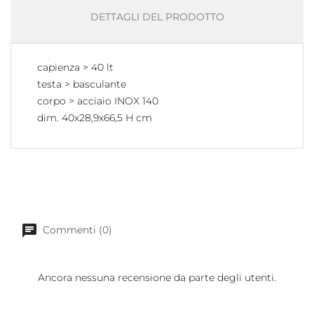
DETTAGLI DEL PRODOTTO
capienza > 40 lt
testa > basculante
corpo > acciaio INOX 140
dim. 40x28,9x66,5 H cm
Commenti (0)
Ancora nessuna recensione da parte degli utenti.