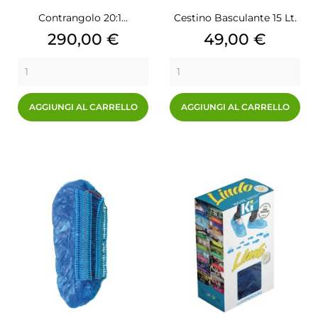
Contrangolo 20:1...
Cestino Basculante 15 Lt.
Prezzo
Prezzo
290,00 €
49,00 €
AGGIUNGI AL CARRELLO
AGGIUNGI AL CARRELLO