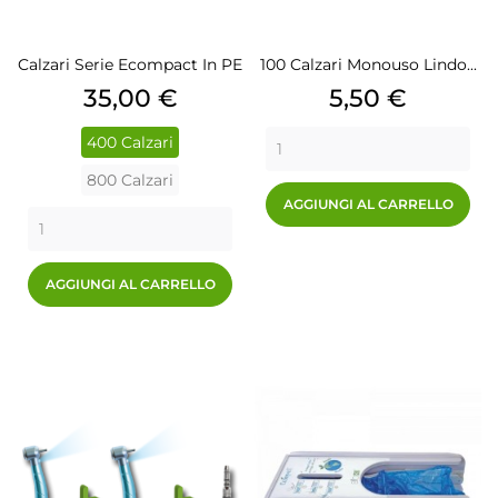
Calzari Serie Ecompact In PE
100 Calzari Monouso Lindo...
Prezzo
Prezzo
35,00 €
5,50 €
400 Calzari
800 Calzari
AGGIUNGI AL CARRELLO
AGGIUNGI AL CARRELLO