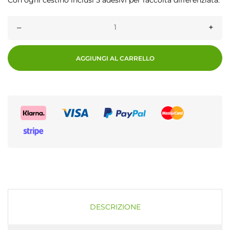
Con ogni cestino inclusi 5 adesivi per raccolta differenziata.
–
+
AGGIUNGI AL CARRELLO
DESCRIZIONE