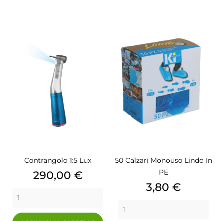
Contrangolo 1:5 Lux
50 Calzari Monouso Lindo In
PE
Prezzo
290,00 €
Prezzo
3,80 €